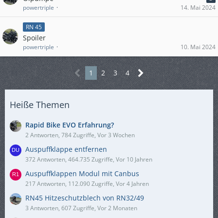
powertriple
14. Mai 2024
RN 45
Spoiler
powertriple
10. Mai 2024
1
2
3
4
Heiße Themen
Rapid Bike EVO Erfahrung?
2 Antworten, 784 Zugriffe, Vor 3 Wochen
Auspuffklappe entfernen
372 Antworten, 464.735 Zugriffe, Vor 10 Jahren
Auspuffklappen Modul mit Canbus
217 Antworten, 112.090 Zugriffe, Vor 4 Jahren
RN45 Hitzeschutzblech von RN32/49
3 Antworten, 607 Zugriffe, Vor 2 Monaten