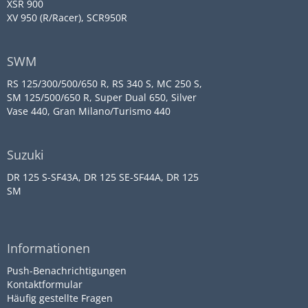
XSR 900
XV 950 (R/Racer), SCR950R
SWM
RS 125/300/500/650 R, RS 340 S, MC 250 S,
SM 125/500/650 R, Super Dual 650, Silver
Vase 440, Gran Milano/Turismo 440
Suzuki
DR 125 S-SF43A, DR 125 SE-SF44A, DR 125
SM
Informationen
Push-Benachrichtigungen
Kontaktformular
Häufig gestellte Fragen