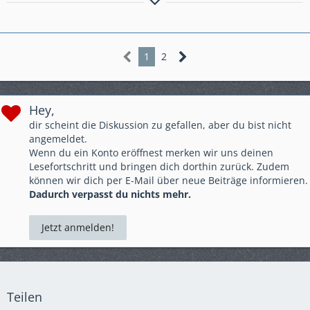
Sometimes I look back on my life......and I am seriously
IMPRESSED, I am still ALIVE
1
2
Hey,
dir scheint die Diskussion zu gefallen, aber du bist nicht
angemeldet.
Wenn du ein Konto eröffnest merken wir uns deinen
Lesefortschritt und bringen dich dorthin zurück. Zudem
können wir dich per E-Mail über neue Beiträge informieren.
Dadurch verpasst du nichts mehr.
Jetzt anmelden!
Teilen