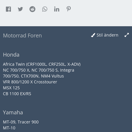
Motorrad Foren
Stil ändern
Honda
Africa Twin (CRF1000L, CRF250L, X-ADV)
NC 700/750 X, NC 700/750 S, Integra
700/750, CTX700N, NM4 Vultus
VFR 800/1200 X Crosstourer
MSX 125
CB 1100 EX/RS
Yamaha
MT-09, Tracer 900
MT-10