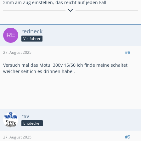
2mm am Zug einstellen, das reicht auf jeden Fall.
Grüße von Stefan D. aus W., the home of cloudbursts!
redneck
Vielfahrer
#8
27. August 2025
Versuch mal das Motul 300v 15/50 ich finde meine schaltet
weicher seit ich es drinnen habe..
rsv
Entdecker
#9
27. August 2025