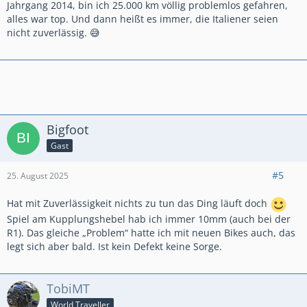
Jahrgang 2014, bin ich 25.000 km völlig problemlos gefahren,
alles war top. Und dann heißt es immer, die Italiener seien
nicht zuverlässig. 😅
Bigfoot
Gast
#5
25. August 2025
Hat mit Zuverlässigkeit nichts zu tun das Ding läuft doch
Spiel am Kupplungshebel hab ich immer 10mm (auch bei der
R1). Das gleiche „Problem“ hatte ich mit neuen Bikes auch, das
legt sich aber bald. Ist kein Defekt keine Sorge.
TobiMT
World Traveller