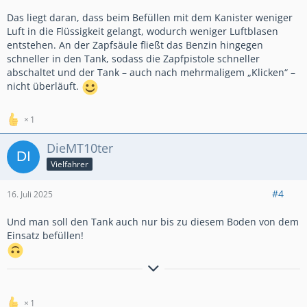
Das liegt daran, dass beim Befüllen mit dem Kanister weniger
Luft in die Flüssigkeit gelangt, wodurch weniger Luftblasen
entstehen. An der Zapfsäule fließt das Benzin hingegen
schneller in den Tank, sodass die Zapfpistole schneller
abschaltet und der Tank – auch nach mehrmaligem „Klicken“ –
nicht überläuft.
1
DieMT10ter
Vielfahrer
#4
16. Juli 2025
Und man soll den Tank auch nur bis zu diesem Boden von dem
Einsatz befüllen!
2023er MT-10 SP (RN78) mit Acrapovic
1