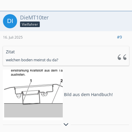
DieMT10ter
Vielfahrer
#9
16. Juli 2025
Zitat
welchen boden meinst du da?
Bild aus dem Handbuch!
2023er MT-10 SP (RN78) mit Acrapovic