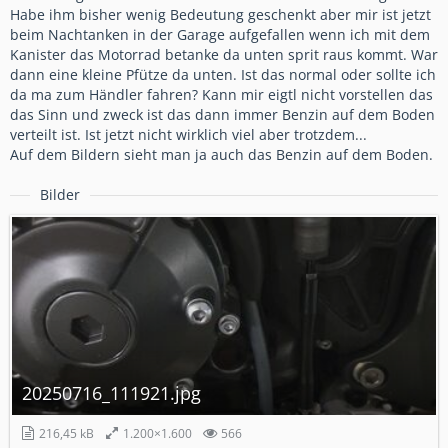
Habe ihm bisher wenig Bedeutung geschenkt aber mir ist jetzt
beim Nachtanken in der Garage aufgefallen wenn ich mit dem
Kanister das Motorrad betanke da unten sprit raus kommt. War
dann eine kleine Pfütze da unten. Ist das normal oder sollte ich
da ma zum Händler fahren? Kann mir eigtl nicht vorstellen das
das Sinn und zweck ist das dann immer Benzin auf dem Boden
verteilt ist. Ist jetzt nicht wirklich viel aber trotzdem...
Auf dem Bildern sieht man ja auch das Benzin auf dem Boden.
Bilder
20250716_111921.jpg
216,45 kB
1.200×1.600
566