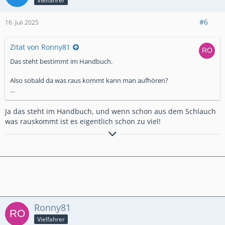
Vielfahrer
#6
16. Juli 2025
Zitat von Ronny81
Das steht bestimmt im Handbuch.
Also sobald da was raus kommt kann man aufhören?
…
Ja das steht im Handbuch, und wenn schon aus dem Schlauch
was rauskommt ist es eigentlich schon zu viel!
2023er MT-10 SP (RN78) mit Acrapovic
Ronny81
Vielfahrer