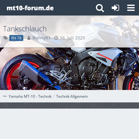
Tankschlauch
Ronny81
16. Juli 2025
RN 78
Technik Allgemein
Yamaha MT-10 - Technik