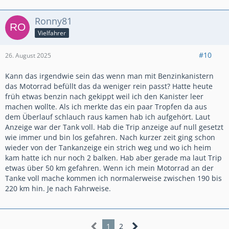
Ronny81
Vielfahrer
#10
26. August 2025
Kann das irgendwie sein das wenn man mit Benzinkanistern
das Motorrad befüllt das da weniger rein passt? Hatte heute
früh etwas benzin nach gekippt weil ich den Kanister leer
machen wollte. Als ich merkte das ein paar Tropfen da aus
dem Überlauf schlauch raus kamen hab ich aufgehört. Laut
Anzeige war der Tank voll. Hab die Trip anzeige auf null gesetzt
wie immer und bin los gefahren. Nach kurzer zeit ging schon
wieder von der Tankanzeige ein strich weg und wo ich heim
kam hatte ich nur noch 2 balken. Hab aber gerade ma laut Trip
etwas über 50 km gefahren. Wenn ich mein Motorrad an der
Tanke voll mache kommen ich normalerweise zwischen 190 bis
220 km hin. Je nach Fahrweise.
1
2