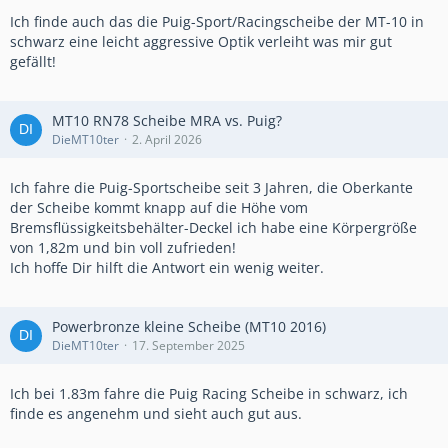
Ich finde auch das die Puig-Sport/Racingscheibe der MT-10 in
schwarz eine leicht aggressive Optik verleiht was mir gut
gefällt!
MT10 RN78 Scheibe MRA vs. Puig?
DieMT10ter
2. April 2026
Ich fahre die Puig-Sportscheibe seit 3 Jahren, die Oberkante
der Scheibe kommt knapp auf die Höhe vom
Bremsflüssigkeitsbehälter-Deckel ich habe eine Körpergröße
von 1,82m und bin voll zufrieden!
Ich hoffe Dir hilft die Antwort ein wenig weiter.
Powerbronze kleine Scheibe (MT10 2016)
DieMT10ter
17. September 2025
Ich bei 1.83m fahre die Puig Racing Scheibe in schwarz, ich
finde es angenehm und sieht auch gut aus.