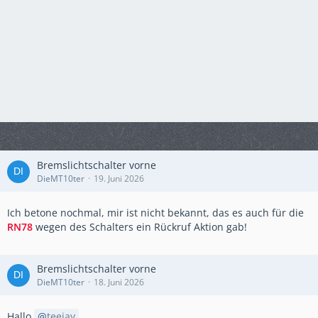
Bremslichtschalter vorne
DieMT10ter
19. Juni 2026
Ich betone nochmal, mir ist nicht bekannt, das es auch für die
RN78
wegen des Schalters ein Rückruf Aktion gab!
Bremslichtschalter vorne
DieMT10ter
18. Juni 2026
Hallo
teejay
,