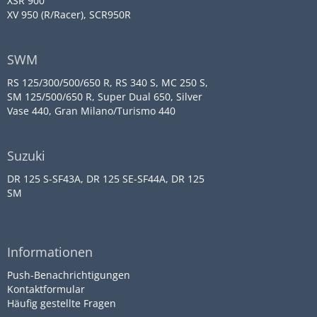
XSR 900
XV 950 (R/Racer), SCR950R
SWM
RS 125/300/500/650 R, RS 340 S, MC 250 S,
SM 125/500/650 R, Super Dual 650, Silver
Vase 440, Gran Milano/Turismo 440
Suzuki
DR 125 S-SF43A, DR 125 SE-SF44A, DR 125
SM
Informationen
Push-Benachrichtigungen
Kontaktformular
Häufig gestellte Fragen