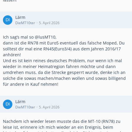
Lärm
DieMT10ter
5. April 2026
Ich sag’s mal so @lusMT10,
dann ist die RN78 mit Euro5 eventuell das falsche Moped, Du
solltest dir mal eine RN45(Euro3/4) aus dem Jahren 2016/17
anhören!
Und es ist kein reines deutsches Problem, nur wenn ich mal
wieder in meiner Heimatregion fahren möchte und dann
umdrehen muss, da die Strecke gesperrt wurde, denke ich an
solche die sowas machen/machen wollen und sowas billigend
für andere in Kauf nehmen!
Lärm
DieMT10ter
5. April 2026
Nachdem ich wieder lesen musste das die MT-10 (RN78) zu
leise ist, erinnere ich mich wieder an ein Ereignis, beim