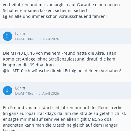
vorbeifahren und mir vorsorglich auf Garantie einen neuen
Schalter einbauen lassen, sicher ist sicher!
Lg an alle und immer schön vorausschauend fahren!
Lärm
DieMT10ter
5. April 2026
Die MT-10 Bj. 16 von meinem Freund hatte die Akra. Titan
Komplett Anlage (ohne Straßenzulassung) drauf, die kam
knapp an die 95 dba dran.
@lusMT10 ich wünsche dir viel Erfolg bei deinem Vorhaben!
Lärm
DieMT10ter
5. April 2026
Ein Freund von mir fährt seit Jahren nur auf der Rennstrecke
(in ganz Europa) Trackday’s da ihm die Straße zu gefährlich ist,
er sagte mir mal auf sehr vielen(allen?) gilt Max. 95 dba
ansonsten kann man die Maschine gleich auf dem Hänger
lassen!