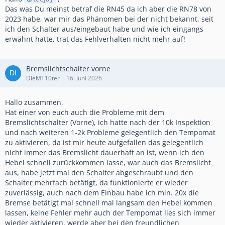
Das was Du meinst betraf die RN45 da ich aber die RN78 von
2023 habe, war mir das Phänomen bei der nicht bekannt, seit
ich den Schalter aus/eingebaut habe und wie ich eingangs
erwähnt hatte, trat das Fehlverhalten nicht mehr auf!
Bremslichtschalter vorne
DieMT10ter
16. Juni 2026
Hallo zusammen,
Hat einer von euch auch die Probleme mit dem
Bremslichtschalter (Vorne), ich hatte nach der 10k Inspektion
und nach weiteren 1-2k Probleme gelegentlich den Tempomat
zu aktivieren, da ist mir heute aufgefallen das gelegentlich
nicht immer das Bremslicht dauerhaft an ist, wenn ich den
Hebel schnell zurückkommen lasse, war auch das Bremslicht
aus, habe jetzt mal den Schalter abgeschraubt und den
Schalter mehrfach betätigt, da funktionierte er wieder
zuverlässig, auch nach dem Einbau habe ich min. 20x die
Bremse betätigt mal schnell mal langsam den Hebel kommen
lassen, keine Fehler mehr auch der Tempomat lies sich immer
wieder aktivieren, werde aber bei den freundlichen