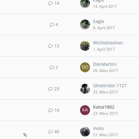
14
14. April 2017
Eagle
4
8. April 2017
Wichtelsteiner
13
1. April 2017
DonMartini
2
26. März 2017
Ghostrider.1127
23
23. März 2017
Katze1802
16
23. März 2017
Indio
46
21. März 2017