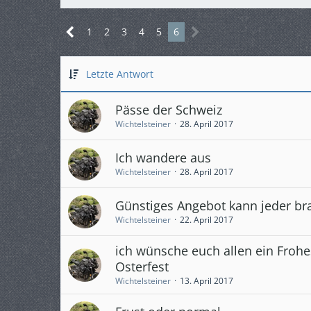
1
2
3
4
5
6
Letzte Antwort
Pässe der Schweiz
Wichtelsteiner
28. April 2017
Ich wandere aus
Wichtelsteiner
28. April 2017
Günstiges Angebot kann jeder b
Wichtelsteiner
22. April 2017
ich wünsche euch allen ein Frohe
Osterfest
Wichtelsteiner
13. April 2017