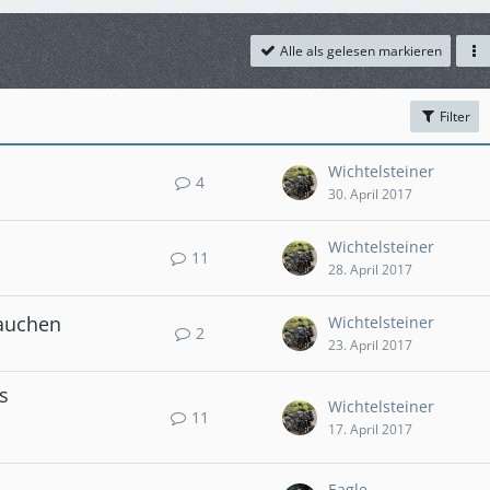
Alle als gelesen markieren
Filter
Wichtelsteiner
4
30. April 2017
Wichtelsteiner
11
28. April 2017
rauchen
Wichtelsteiner
2
23. April 2017
s
Wichtelsteiner
11
17. April 2017
Eagle