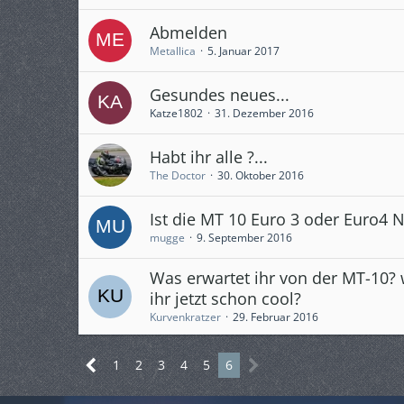
Abmelden
Metallica
5. Januar 2017
Gesundes neues...
Katze1802
31. Dezember 2016
Habt ihr alle ?...
The Doctor
30. Oktober 2016
Ist die MT 10 Euro 3 oder Euro4
mugge
9. September 2016
Was erwartet ihr von der MT-10? 
ihr jetzt schon cool?
Kurvenkratzer
29. Februar 2016
1
2
3
4
5
6