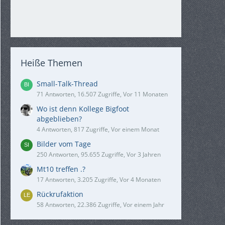
Heiße Themen
Small-Talk-Thread
71 Antworten, 16.507 Zugriffe, Vor 11 Monaten
Wo ist denn Kollege Bigfoot
abgeblieben?
4 Antworten, 817 Zugriffe, Vor einem Monat
Bilder vom Tage
250 Antworten, 95.655 Zugriffe, Vor 3 Jahren
Mt10 treffen .?
17 Antworten, 3.205 Zugriffe, Vor 4 Monaten
Rückrufaktion
58 Antworten, 22.386 Zugriffe, Vor einem Jahr