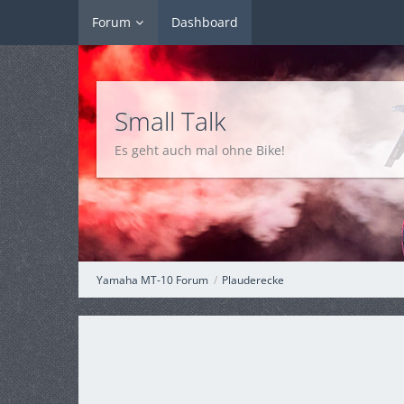
Forum
Dashboard
Small Talk
Es geht auch mal ohne Bike!
Yamaha MT-10 Forum
Plauderecke