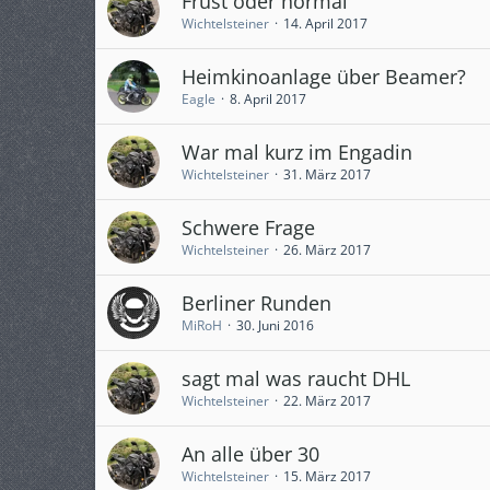
Frust oder normal
Wichtelsteiner
14. April 2017
Heimkinoanlage über Beamer?
Eagle
8. April 2017
War mal kurz im Engadin
Wichtelsteiner
31. März 2017
Schwere Frage
Wichtelsteiner
26. März 2017
Berliner Runden
MiRoH
30. Juni 2016
sagt mal was raucht DHL
Wichtelsteiner
22. März 2017
An alle über 30
Wichtelsteiner
15. März 2017