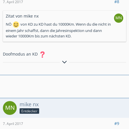
#8
7. April 2017
Zitat von mike nx
NÖ
von KD zu KD hast du 10000Km. Wenn du die nicht in
einem Jahr schaffst, dann die Jahresinspektion und dann
wieder 10000Km bis zum nächsten KD.
Doofmodus an KD
mike nx
Entdecker
#9
7. April 2017