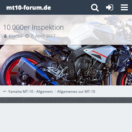
10.000er Inspektion
blunto
7. April 2017
Allgemeines zur MT-10
Yamaha MT-10 - Allgemein