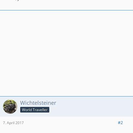
Wichtelsteiner
World Traveller
#2
7. April 2017