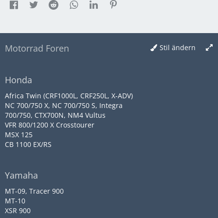
Motorrad Foren
Stil ändern
Honda
Africa Twin (CRF1000L, CRF250L, X-ADV)
NC 700/750 X, NC 700/750 S, Integra
700/750, CTX700N, NM4 Vultus
VFR 800/1200 X Crosstourer
MSX 125
CB 1100 EX/RS
Yamaha
MT-09, Tracer 900
MT-10
XSR 900