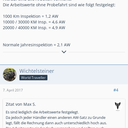
Die Arbeitswerte ohne Probefahrt sind wie folgt festgelegt:
1000 Km Inspektion = 1,2 AW
10000 / 30000 KM Insp. = 4,6 AW
20000 / 40000 KM Insp. = 4,9 AW
Normale Jahresinspektion = 2,1 AW
Grüße vom Max !
----------------------------------------------------------------
Wichtelsteiner
World Traveller
Fehlendes Fahrkönnen wir durch Wahnsinn kompensiert !
#4
7. April 2017
Zitat von Max S.
Es sind lediglich die Arbeitswerte festgelegt.
Da jedoch jeder Händler einen anderen AW-Satz zu Grunde
legt, fällt die Rechnung dann auch unterschiedlich hoch aus.