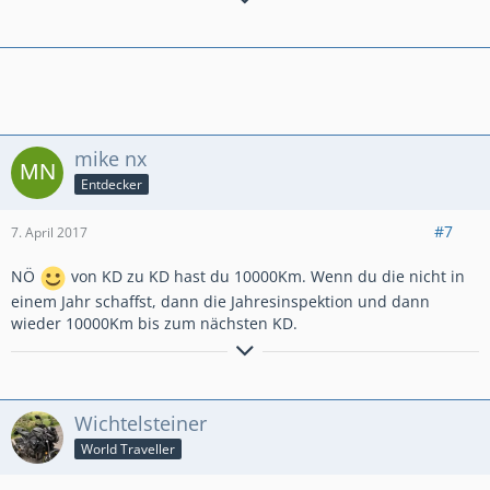
mike nx
Entdecker
#7
7. April 2017
NÖ
von KD zu KD hast du 10000Km. Wenn du die nicht in
einem Jahr schaffst, dann die Jahresinspektion und dann
wieder 10000Km bis zum nächsten KD.
Kraft macht keinen Lärm. Sie ist da und wirkt.
Albert Einstein
Wichtelsteiner
World Traveller