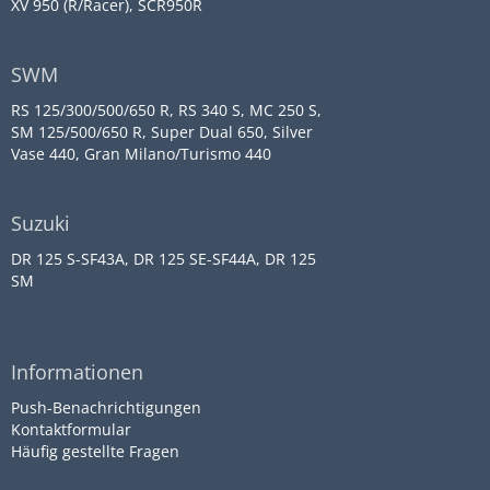
XV 950 (R/Racer), SCR950R
SWM
RS 125/300/500/650 R, RS 340 S, MC 250 S,
SM 125/500/650 R, Super Dual 650, Silver
Vase 440, Gran Milano/Turismo 440
Suzuki
DR 125 S-SF43A, DR 125 SE-SF44A, DR 125
SM
Informationen
Push-Benachrichtigungen
Kontaktformular
Häufig gestellte Fragen