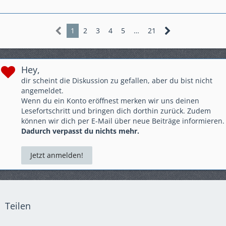
1
2
3
4
5
…
21
Hey,
dir scheint die Diskussion zu gefallen, aber du bist nicht
angemeldet.
Wenn du ein Konto eröffnest merken wir uns deinen
Lesefortschritt und bringen dich dorthin zurück. Zudem
können wir dich per E-Mail über neue Beiträge informieren.
Dadurch verpasst du nichts mehr.
Jetzt anmelden!
Teilen