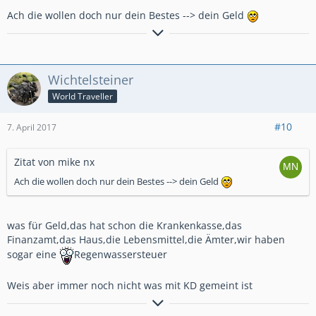
Ach die wollen doch nur dein Bestes --> dein Geld
Kraft macht keinen Lärm. Sie ist da und wirkt.
Albert Einstein
Wichtelsteiner
World Traveller
#10
7. April 2017
Zitat von mike nx
Ach die wollen doch nur dein Bestes --> dein Geld
was für Geld,das hat schon die Krankenkasse,das
Finanzamt,das Haus,die Lebensmittel,die Ämter,wir haben
sogar eine
Regenwassersteuer
Weis aber immer noch nicht was mit KD gemeint ist