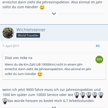
erreichst dann zieht die Jahresinspektion. Also einmal im Jahr
sollst du zum Händler
Kraft macht keinen Lärm. Sie ist da und wirkt.
Albert Einstein
Wichtelsteiner
World Traveller
#6
7. April 2017
Zitat von mike nx
Wenn du die Km-Zahl (zB 10000Km) nicht in einem Jahr
erreichst dann zieht die Jahresinspektion. Also einmal im Jahr
sollst du zum Händler
wenn ich jetzt 9000 fahre muss ich zur Jahresinspektion und
1000 km später zum 10000 Service oder wie
das würde heissen es kostet mich 6,7 Arbeitsstunden