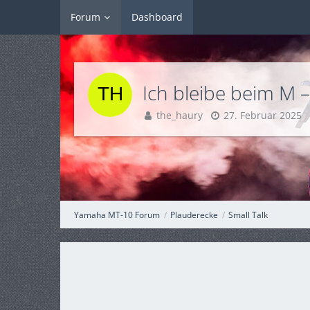
Forum
Dashboard
Ich bleibe beim M 
the_haury
27. Februar 2025
Yamaha MT-10 Forum
Plauderecke
Small Talk