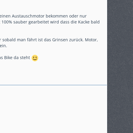
iv einen Austauschmotor bekommen oder nur
t 100% sauber gearbeitet wird dass die Kacke bald
 sobald man fährt ist das Grinsen zurück. Motor,
ein.
as Bike da steht