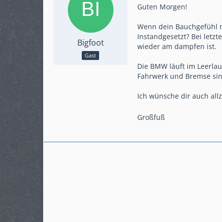
Guten Morgen!
Wenn dein Bauchgefühl n
Instandgesetzt? Bei letz
Bigfoot
wieder am dampfen ist.
Gast
Die BMW läuft im Leerlau
Fahrwerk und Bremse sind
Ich wünsche dir auch allz
Großfuß