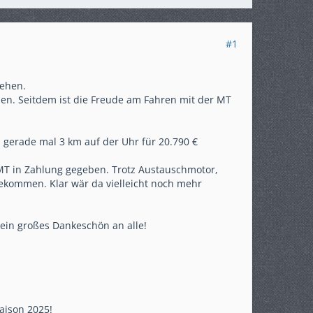
#1
iehen.
en. Seitdem ist die Freude am Fahren mit der MT
gerade mal 3 km auf der Uhr für 20.790 €
T in Zahlung gegeben. Trotz Austauschmotor,
bekommen. Klar wär da vielleicht noch mehr
 ein großes Dankeschön an alle!
Saison 2025!