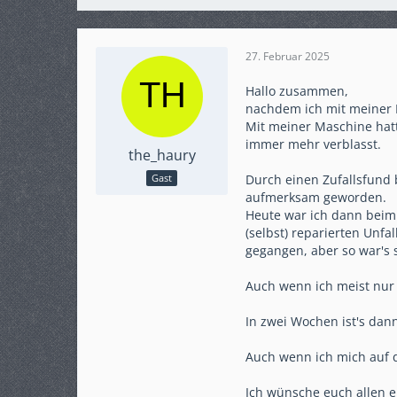
27. Februar 2025
Hallo zusammen,
nachdem ich mit meiner MT
Mit meiner Maschine hat
immer mehr verblasst.
the_haury
Durch einen Zufallsfund 
Gast
aufmerksam geworden.
Heute war ich dann beim
(selbst) reparierten Unf
gegangen, aber so war's 
Auch wenn ich meist nur 
In zwei Wochen ist's dann
Auch wenn ich mich auf d
Ich wünsche euch allen ei