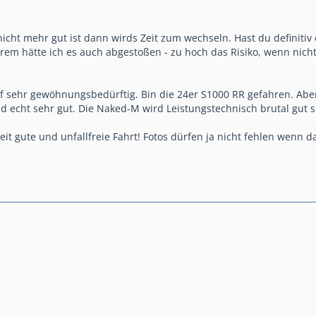
icht mehr gut ist dann wirds Zeit zum wechseln. Hast du definit
terem hätte ich es auch abgestoßen - zu hoch das Risiko, wenn nich
f sehr gewöhnungsbedürftig. Bin die 24er S1000 RR gefahren. Aber
 echt sehr gut. Die Naked-M wird Leistungstechnisch brutal gut s
eit gute und unfallfreie Fahrt! Fotos dürfen ja nicht fehlen wenn d