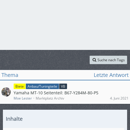
Suche nach Tags
Thema
Letzte Antwort
Biete
Anbau/Tuningteile
VB
Yamaha MT-10 Seitenteil: B67-Y284M-80-P5
Moe Lester
Marktplatz Archiv
4. Juni 2021
Inhalte