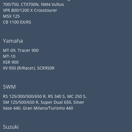
700/750, CTX700N, NM4 Vultus
VFR 800/1200 X Crosstourer
MSX 125
CB 1100 EX/RS
Yamaha
MT-09, Tracer 900
MT-10
XSR 900
XV 950 (R/Racer), SCR950R
SWM
RS 125/300/500/650 R, RS 340 S, MC 250 S,
SM 125/500/650 R, Super Dual 650, Silver
Vase 440, Gran Milano/Turismo 440
Suzuki