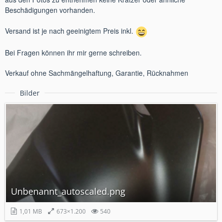
Beschädigungen vorhanden.
Versand ist je nach geeinigtem Preis inkl.
Bei Fragen können ihr mir gerne schreiben.
Verkauf ohne Sachmängelhaftung, Garantie, Rücknahmen
Bilder
Unbenannt_autoscaled.png
1,01 MB
673×1.200
540