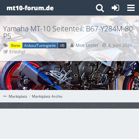
Yamaha MT-10 Seitenteil: B67-Y284M-80-
P5
Moe Lester
4. Juni 2021
Biete
Anbau/Tuningteile
VB
Erledigt
Marktplatz Archiv
Marktplatz