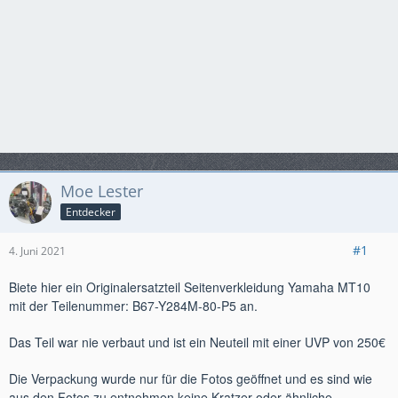
Moe Lester
Entdecker
#1
4. Juni 2021
Biete hier ein Originalersatzteil Seitenverkleidung Yamaha MT10
mit der Teilenummer: B67-Y284M-80-P5 an.
Das Teil war nie verbaut und ist ein Neuteil mit einer UVP von 250€
Die Verpackung wurde nur für die Fotos geöffnet und es sind wie
aus den Fotos zu entnehmen keine Kratzer oder ähnliche