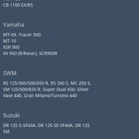
CB 1100 EX/RS
Yamaha
MT-09, Tracer 900
MT-10
XSR 900
XV 950 (R/Racer), SCR950R
SWM
RS 125/300/500/650 R, RS 340 S, MC 250 S,
SM 125/500/650 R, Super Dual 650, Silver
Vase 440, Gran Milano/Turismo 440
Suzuki
DR 125 S-SF43A, DR 125 SE-SF44A, DR 125
SM