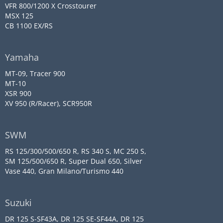
VFR 800/1200 X Crosstourer
MSX 125
CB 1100 EX/RS
Yamaha
MT-09, Tracer 900
MT-10
XSR 900
XV 950 (R/Racer), SCR950R
SWM
RS 125/300/500/650 R, RS 340 S, MC 250 S,
SM 125/500/650 R, Super Dual 650, Silver
Vase 440, Gran Milano/Turismo 440
Suzuki
DR 125 S-SF43A, DR 125 SE-SF44A, DR 125